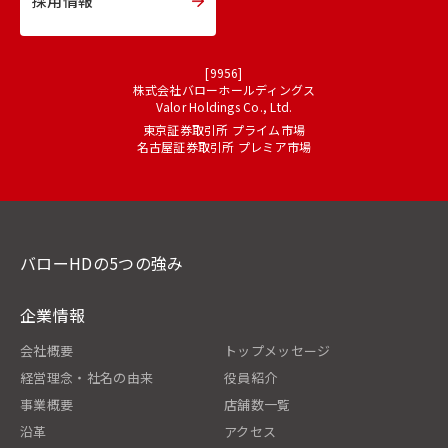
採用情報
[9956]
株式会社バローホールディングス
Valor Holdings Co., Ltd.
東京証券取引所 プライム市場
名古屋証券取引所 プレミア市場
バローHDの5つの強み
企業情報
会社概要
トップメッセージ
経営理念・社名の由来
役員紹介
事業概要
店舗数一覧
沿革
アクセス