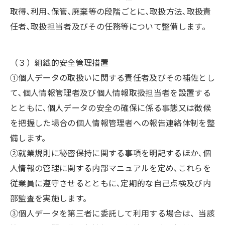
取得､利用､保管､廃棄等の段階ごとに､取扱方法､取扱責
任者､取扱担当者及びその任務等について整備します。
（３）組織的安全管理措置
①個人データの取扱いに関する責任者及びその補佐とし
て､個人情報管理者及び個人情報取扱担当者を設置する
とともに､個人データの安全の確保に係る事態又は徴候
を把握した場合の個人情報管理者への報告連絡体制を整
備します。
②就業規則に秘密保持に関する事項を明記するほか､個
人情報の管理に関する内部マニュアルを定め､これらを
従業員に遵守させるとともに､定期的な自己点検及び内
部監査を実施します。
③個人データを第三者に委託して利用する場合は、当該