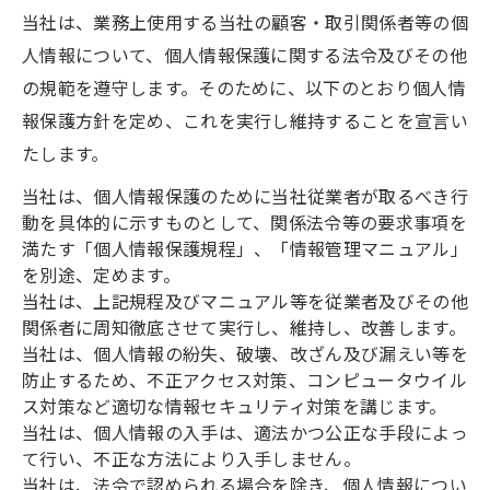
当社は、業務上使用する当社の顧客・取引関係者等の個
人情報について、個人情報保護に関する法令及びその他
の規範を遵守します。そのために、以下のとおり個人情
報保護方針を定め、これを実行し維持することを宣言い
たします。
当社は、個人情報保護のために当社従業者が取るべき行
動を具体的に示すものとして、関係法令等の要求事項を
満たす「個人情報保護規程」、「情報管理マニュアル」
を別途、定めます。
当社は、上記規程及びマニュアル等を従業者及びその他
関係者に周知徹底させて実行し、維持し、改善します。
当社は、個人情報の紛失、破壊、改ざん及び漏えい等を
防止するため、不正アクセス対策、コンピュータウイル
ス対策など適切な情報セキュリティ対策を講じます。
当社は、個人情報の入手は、適法かつ公正な手段によっ
て行い、不正な方法により入手しません。
当社は、法令で認められる場合を除き、個人情報につい