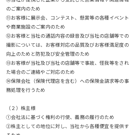
のご案内のため
⑪お客様に展示会、コンテスト、懸賞等の各種イベント
や商業施設のご案内のため
⑫お客様と当社の通話内容の録音及び当社の店舗等での
撮影については、お客様対応の品質及びお客様満足度の
向上のためと防犯及び安全管理のため
⑬お客様が当社及び当社の店舗等で事故、怪我等をされ
た場合のご連絡やご対応のため
⑭保険会社（保険代理店を含む）への保険金請求等の事
務処理を行うため
（２）株主様
①会社法に基づく権利の行使、義務の履行のため
②株主としての地位に対し、当社から各種便宜を提供す