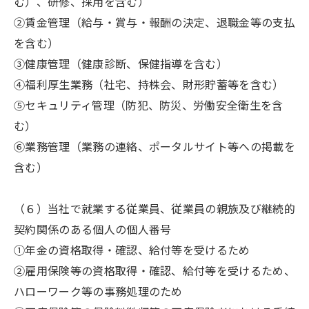
む）、研修、採用を含む）
②賃金管理（給与・賞与・報酬の決定、退職金等の支払
を含む）
③健康管理（健康診断、保健指導を含む）
④福利厚生業務（社宅、持株会、財形貯蓄等を含む）
⑤セキュリティ管理（防犯、防災、労働安全衛生を含
む）
⑥業務管理（業務の連絡、ポータルサイト等への掲載を
含む）
（６）当社で就業する従業員、従業員の親族及び継続的
契約関係のある個人の個人番号
①年金の資格取得・確認、給付等を受けるため
②雇用保険等の資格取得・確認、給付等を受けるため、
ハローワーク等の事務処理のため