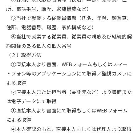
所、電話番号、職歴、家族構成など）
⑤当社で就業する従業員情報（氏名、年齢、顔写真、
住所、電話番号、職歴、家族構成など）
⑥当社で就業する従業員、従業員の親族及び継続的契
約関係のある個人の個人番号
（２）取得方法
①直接本人より書面、WEBフォームもしくはスマー
トフォン等のアプリケーションにて取得／監視カメラに
よる取得
②直接本人または担当者（委託元など）より書面また
は電子データにて取得
③直接本人より書面にて取得もしくはWEBフォーム
による取得
④本人確認のもと、直接本人もしくは代理人より取得