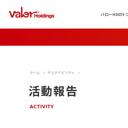
バローHDの5
IR情報に関するお問い合わせ
店舗用地・テナント・催事に関するお
ホーム
サステナビリティ
活動報告
M&A案件に関するお問い合わせ
店舗営業に関するお問い合わせ
ACTIVITY
採用情報に関するお問い合わせ