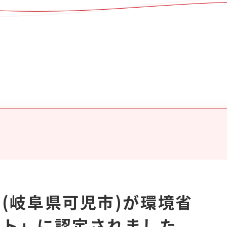
(岐阜県可児市)が環境省
イト」に認定されました