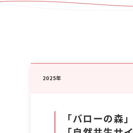
2025年
「バローの森」
「自然共生サ