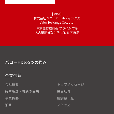
[9956]
株式会社バローホールディングス
Valor Holdings Co., Ltd.
東京証券取引所 プライム市場
名古屋証券取引所 プレミア市場
バローHDの5つの強み
企業情報
会社概要
トップメッセージ
経営理念・社名の由来
役員紹介
事業概要
店舗数一覧
沿革
アクセス