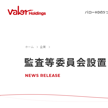
バローHDの5
IR情報に関するお問い合わせ
ホーム
企業
監査等委員会設置
店舗用地・テナント・催事に関するお
M&A案件に関するお問い合わせ
NEWS RELEASE
店舗営業に関するお問い合わせ
採用情報に関するお問い合わせ