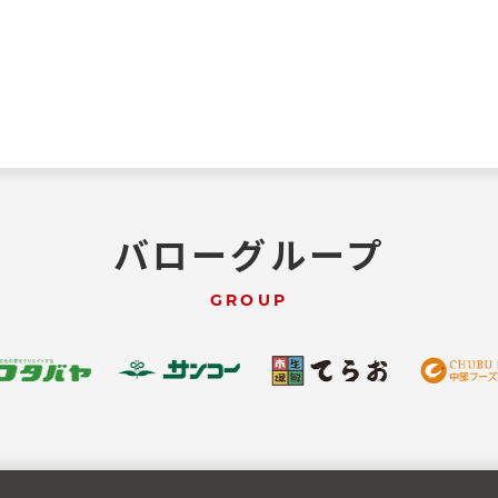
バローグループ
GROUP