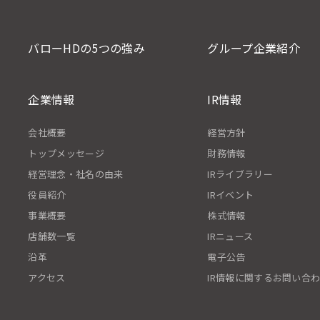
バローHDの5つの強み
グループ企業紹介
企業情報
IR情報
会社概要
経営方針
トップメッセージ
財務情報
経営理念・社名の由来
IRライブラリー
役員紹介
IRイベント
事業概要
株式情報
店舗数一覧
IRニュース
沿革
電子公告
アクセス
IR情報に関するお問い合