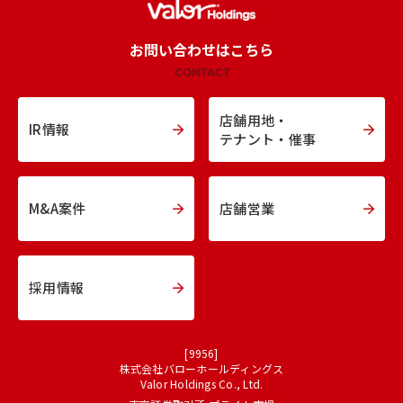
お問い合わせはこちら
CONTACT
店舗用地・
IR情報
テナント・催事
M&A案件
店舗営業
採用情報
[9956]
株式会社バローホールディングス
Valor Holdings Co., Ltd.