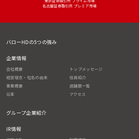
東京証券取引所 プライム市場
名古屋証券取引所 プレミア市場
バローHDの5つの強み
企業情報
会社概要
トップメッセージ
経営理念・社名の由来
役員紹介
事業概要
店舗数一覧
沿革
アクセス
グループ企業紹介
IR情報