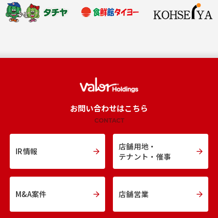
お問い合わせはこちら
CONTACT
店舗用地・
IR情報
テナント・催事
M&A案件
店舗営業