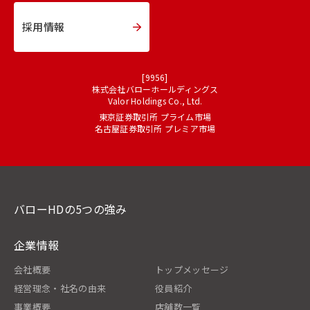
採用情報
[9956]
株式会社バローホールディングス
Valor Holdings Co., Ltd.
東京証券取引所 プライム市場
名古屋証券取引所 プレミア市場
バローHDの5つの強み
企業情報
会社概要
トップメッセージ
経営理念・社名の由来
役員紹介
事業概要
店舗数一覧