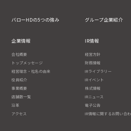
バローHDの5つの強み
グループ企業紹介
企業情報
IR情報
会社概要
経営方針
トップメッセージ
財務情報
経営理念・社名の由来
IRライブラリー
役員紹介
IRイベント
事業概要
株式情報
店舗数一覧
IRニュース
沿革
電子公告
アクセス
IR情報に関するお問い合