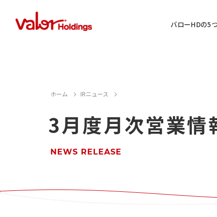
バローHDの5
IR情報に関するお問い合わせ
ホーム
IRニュース
3月度月次営業情
店舗用地・テナント・催事に関するお
M&A案件に関するお問い合わせ
NEWS RELEASE
店舗営業に関するお問い合わせ
採用情報に関するお問い合わせ