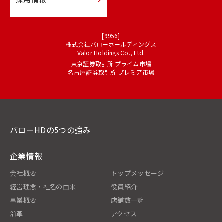
[9956]
株式会社バローホールディングス
Valor Holdings Co., Ltd.
東京証券取引所 プライム市場
名古屋証券取引所 プレミア市場
バローHDの5つの強み
企業情報
会社概要
トップメッセージ
経営理念・社名の由来
役員紹介
事業概要
店舗数一覧
沿革
アクセス