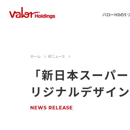
バローHDの5
IR情報に関するお問い合わせ
ホーム
IRニュース
「新日本スーパー
店舗用地・テナント・催事に関するお
リジナルデザイ
M&A案件に関するお問い合わせ
店舗営業に関するお問い合わせ
NEWS RELEASE
採用情報に関するお問い合わせ