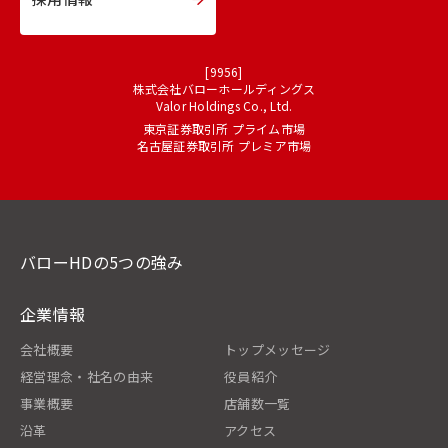
[9956]
株式会社バローホールディングス
Valor Holdings Co., Ltd.
東京証券取引所 プライム市場
名古屋証券取引所 プレミア市場
バローHDの5つの強み
企業情報
会社概要
トップメッセージ
経営理念・社名の由来
役員紹介
事業概要
店舗数一覧
沿革
アクセス