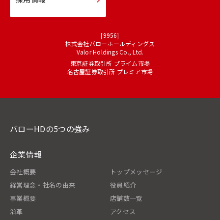
[9956]
株式会社バローホールディングス
Valor Holdings Co., Ltd.
東京証券取引所 プライム市場
名古屋証券取引所 プレミア市場
バローHDの5つの強み
企業情報
会社概要
トップメッセージ
経営理念・社名の由来
役員紹介
事業概要
店舗数一覧
沿革
アクセス