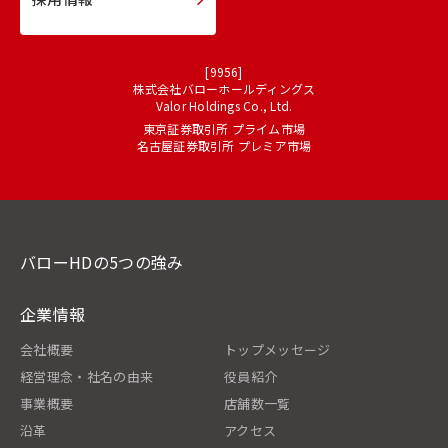
[9956]
株式会社バローホールディングス
Valor Holdings Co., Ltd.
東京証券取引所 プライム市場
名古屋証券取引所 プレミア市場
バローHDの5つの強み
企業情報
会社概要
トップメッセージ
経営理念・社名の由来
役員紹介
事業概要
店舗数一覧
沿革
アクセス