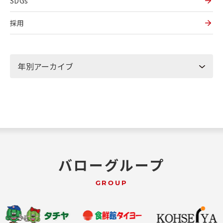
SDGs
採用
バローグループ
GROUP