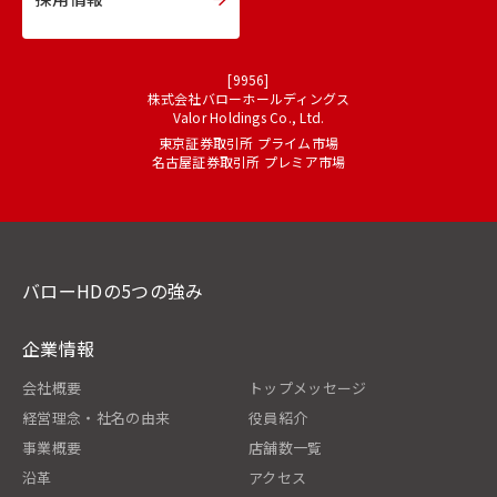
[9956]
株式会社バローホールディングス
Valor Holdings Co., Ltd.
東京証券取引所 プライム市場
名古屋証券取引所 プレミア市場
バローHDの5つの強み
企業情報
会社概要
トップメッセージ
経営理念・社名の由来
役員紹介
事業概要
店舗数一覧
沿革
アクセス