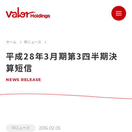
ホーム
IRニュース
平成28年3月期第3四半期決
算短信
NEWS RELEASE
2016.02.05
IRニュース