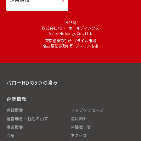
[9956]
株式会社バローホールディングス
Valor Holdings Co., Ltd.
東京証券取引所 プライム市場
名古屋証券取引所 プレミア市場
バローHDの5つの強み
企業情報
会社概要
トップメッセージ
経営理念・社名の由来
役員紹介
事業概要
店舗数一覧
沿革
アクセス