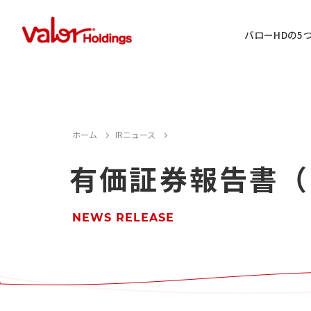
バローHDの5
IR情報に関するお問い合わせ
ホーム
IRニュース
有価証券報告書（
店舗用地・テナント・催事に関するお
M&A案件に関するお問い合わせ
NEWS RELEASE
店舗営業に関するお問い合わせ
採用情報に関するお問い合わせ