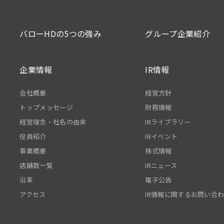
バローHDの5つの強み
グループ企業紹介
企業情報
IR情報
会社概要
経営方針
トップメッセージ
財務情報
経営理念・社名の由来
IRライブラリー
役員紹介
IRイベント
事業概要
株式情報
店舗数一覧
IRニュース
沿革
電子公告
アクセス
IR情報に関するお問い合