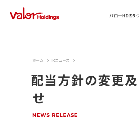
バローHDの5
IR情報に関するお問い合わせ
ホーム
IRニュース
配当方針の変更及
店舗用地・テナント・催事に関するお
せ
M&A案件に関するお問い合わせ
店舗営業に関するお問い合わせ
NEWS RELEASE
採用情報に関するお問い合わせ