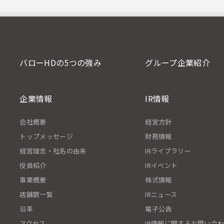
バローHDの5つの強み
グループ企業紹介
企業情報
IR情報
会社概要
経営方針
トップメッセージ
財務情報
経営理念・社名の由来
IRライブラリー
役員紹介
IRイベント
事業概要
株式情報
店舗数一覧
IRニュース
沿革
電子公告
アクセス
IR情報に関するお問い合