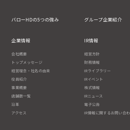
バローHDの5つの強み
グループ企業紹介
企業情報
IR情報
会社概要
経営方針
トップメッセージ
財務情報
経営理念・社名の由来
IRライブラリー
役員紹介
IRイベント
事業概要
株式情報
店舗数一覧
IRニュース
沿革
電子公告
アクセス
IR情報に関するお問い合