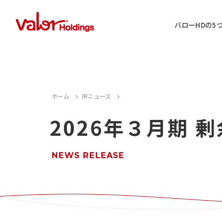
バローHDの5
IR情報に関するお問い合わせ
ホーム
IRニュース
2026年３月期
店舗用地・テナント・催事に関するお
M&A案件に関するお問い合わせ
NEWS RELEASE
店舗営業に関するお問い合わせ
採用情報に関するお問い合わせ