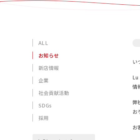
ALL
お知らせ
い
新店情報
L
企業
情
社会貢献活動
弊
SDGs
お
採用
お