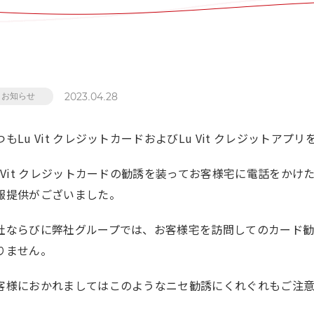
2023.04.28
お知らせ
つもLu Vit クレジットカードおよびLu Vit クレジット
u Vit クレジットカードの勧誘を装ってお客様宅に電話をか
報提供がございました。
社ならびに弊社グループでは、お客様宅を訪問してのカード
りません。
客様におかれましてはこのようなニセ勧誘にくれぐれもご注