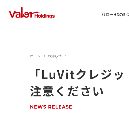
バローHDの5
IR情報に関するお問い合わせ
ホーム
お知らせ
「LuVitクレ
店舗用地・テナント・催事に関するお
注意ください
M&A案件に関するお問い合わせ
店舗営業に関するお問い合わせ
NEWS RELEASE
採用情報に関するお問い合わせ