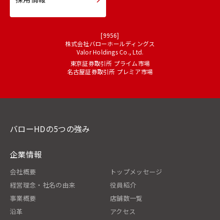
[9956]
株式会社バローホールディングス
Valor Holdings Co., Ltd.
東京証券取引所 プライム市場
名古屋証券取引所 プレミア市場
バローHDの5つの強み
企業情報
会社概要
トップメッセージ
経営理念・社名の由来
役員紹介
事業概要
店舗数一覧
沿革
アクセス