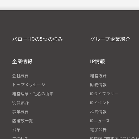
バローHDの5つの強み
グループ企業紹介
企業情報
IR情報
会社概要
経営方針
トップメッセージ
財務情報
経営理念・社名の由来
IRライブラリー
役員紹介
IRイベント
事業概要
株式情報
店舗数一覧
IRニュース
沿革
電子公告
アクセス
IR情報に関するお問い合