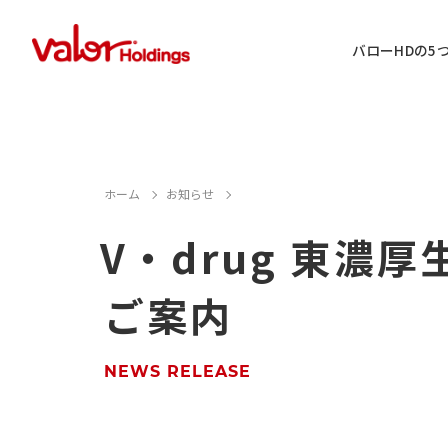
バローHDの5
IR情報に関するお問い合わせ
ホーム
お知らせ
V・drug 東濃
店舗用地・テナント・催事に関するお
ご案内
M&A案件に関するお問い合わせ
店舗営業に関するお問い合わせ
NEWS RELEASE
採用情報に関するお問い合わせ