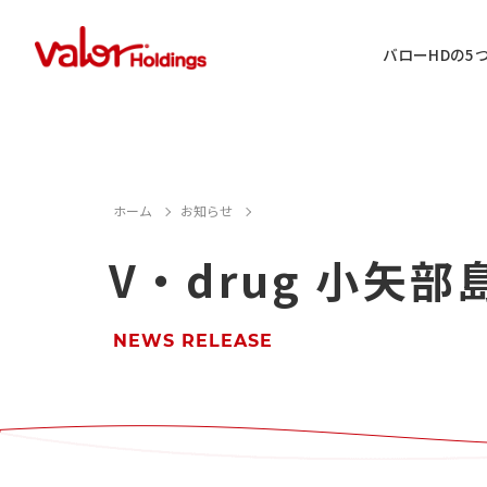
バローHDの5
IR情報に関するお問い合わせ
ホーム
お知らせ
V・drug 小矢
店舗用地・テナント・催事に関するお
M&A案件に関するお問い合わせ
NEWS RELEASE
店舗営業に関するお問い合わせ
採用情報に関するお問い合わせ