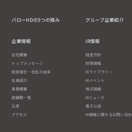
バローHDの5つの強み
グループ企業紹介
企業情報
IR情報
会社概要
経営方針
トップメッセージ
財務情報
経営理念・社名の由来
IRライブラリー
役員紹介
IRイベント
事業概要
株式情報
店舗数一覧
IRニュース
沿革
電子公告
アクセス
IR情報に関するお問い合