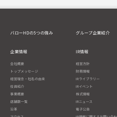
バローHDの5つの強み
グループ企業紹介
企業情報
IR情報
会社概要
経営方針
トップメッセージ
財務情報
経営理念・社名の由来
IRライブラリー
役員紹介
IRイベント
事業概要
株式情報
店舗数一覧
IRニュース
沿革
電子公告
アクセス
IR情報に関するお問い合