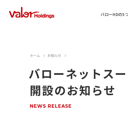
バローHDの5
IR情報に関するお問い合わせ
ホーム
お知らせ
バローネットスーパ
店舗用地・テナント・催事に関するお
開設のお知らせ
M&A案件に関するお問い合わせ
店舗営業に関するお問い合わせ
NEWS RELEASE
採用情報に関するお問い合わせ