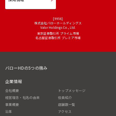
[9956]
株式会社バローホールディングス
Valor Holdings Co., Ltd.
東京証券取引所 プライム市場
名古屋証券取引所 プレミア市場
バローHDの5つの強み
企業情報
会社概要
トップメッセージ
経営理念・社名の由来
役員紹介
事業概要
店舗数一覧
沿革
アクセス