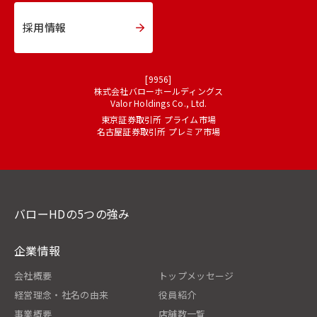
採用情報
[9956]
株式会社バローホールディングス
Valor Holdings Co., Ltd.
東京証券取引所 プライム市場
名古屋証券取引所 プレミア市場
バローHDの5つの強み
企業情報
会社概要
トップメッセージ
経営理念・社名の由来
役員紹介
事業概要
店舗数一覧