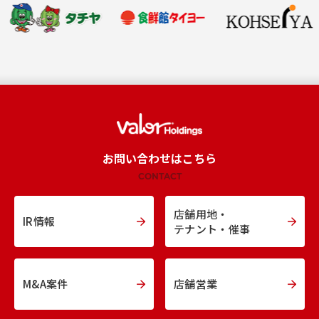
お問い合わせはこちら
CONTACT
店舗用地・
IR情報
テナント・催事
M&A案件
店舗営業