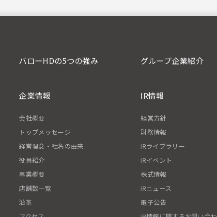
バローHDの5つの強み
グループ企業紹介
企業情報
IR情報
会社概要
経営方針
トップメッセージ
財務情報
経営理念・社名の由来
IRライブラリー
役員紹介
IRイベント
事業概要
株式情報
店舗数一覧
IRニュース
沿革
電子公告
アクセス
IR情報に関するお問い合