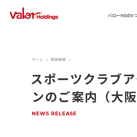
バローHDの5
IR情報に関するお問い合わせ
ホーム
新店情報
スポーツクラブアク
店舗用地・テナント・催事に関するお
ンのご案内（大
M&A案件に関するお問い合わせ
店舗営業に関するお問い合わせ
NEWS RELEASE
採用情報に関するお問い合わせ