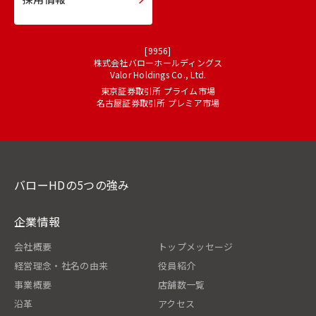
[9956]
株式会社バローホールディングス
Valor Holdings Co., Ltd.
東京証券取引所 プライム市場
名古屋証券取引所 プレミア市場
バローHDの5つの強み
企業情報
会社概要
トップメッセージ
経営理念・社名の由来
役員紹介
事業概要
店舗数一覧
沿革
アクセス