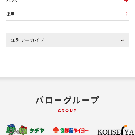
SDGs
採用
バローグループ
GROUP