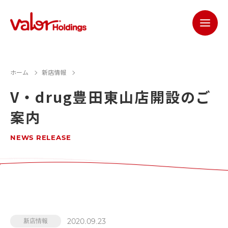
ホーム
新店情報
V・drug豊田東山店開設のご
案内
NEWS RELEASE
2020.09.23
新店情報