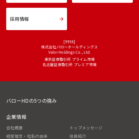
採用情報
[9956]
株式会社バローホールディングス
Valor Holdings Co., Ltd.
東京証券取引所 プライム市場
名古屋証券取引所 プレミア市場
バローHDの5つの強み
企業情報
会社概要
トップメッセージ
経営理念・社名の由来
役員紹介