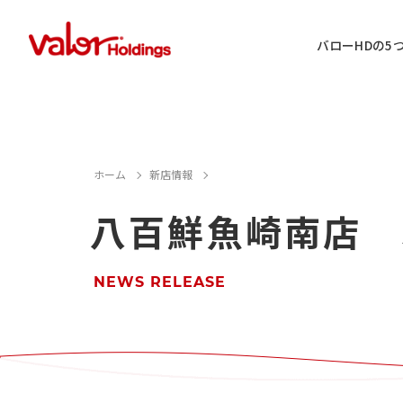
バローHDの5
IR情報に関するお問い合わせ
ホーム
新店情報
八百鮮魚崎南店 
店舗用地・テナント・催事に関するお
M&A案件に関するお問い合わせ
NEWS RELEASE
店舗営業に関するお問い合わせ
採用情報に関するお問い合わせ