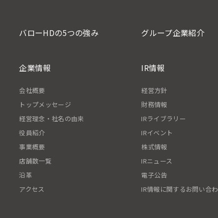
バローHDの5つの強み
グループ企業紹介
企業情報
IR情報
会社概要
経営方針
トップメッセージ
財務情報
経営理念・社名の由来
IRライブラリー
役員紹介
IRイベント
事業概要
株式情報
店舗数一覧
IRニュース
沿革
電子公告
アクセス
IR情報に関するお問い合