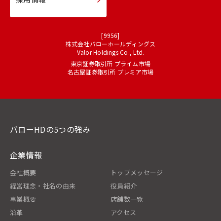
[9956]
株式会社バローホールディングス
Valor Holdings Co., Ltd.
東京証券取引所 プライム市場
名古屋証券取引所 プレミア市場
バローHDの5つの強み
企業情報
会社概要
トップメッセージ
経営理念・社名の由来
役員紹介
事業概要
店舗数一覧
沿革
アクセス