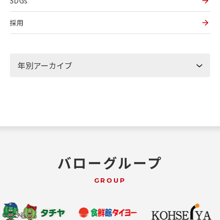
SDGs
採用
バローグループ
GROUP