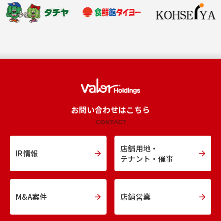
お問い合わせはこちら
CONTACT
店舗用地・
IR情報
テナント・催事
M&A案件
店舗営業