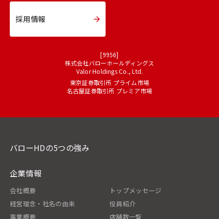
採用情報
[9956]
株式会社バローホールディングス
Valor Holdings Co., Ltd.
東京証券取引所 プライム市場
名古屋証券取引所 プレミア市場
バローHDの5つの強み
企業情報
会社概要
トップメッセージ
経営理念・社名の由来
役員紹介
事業概要
店舗数一覧