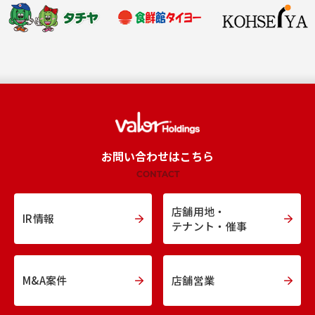
お問い合わせはこちら
CONTACT
店舗用地・
IR情報
テナント・催事
M&A案件
店舗営業