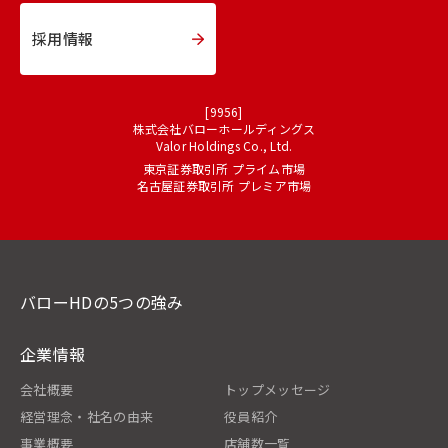
採用情報
[9956]
株式会社バローホールディングス
Valor Holdings Co., Ltd.
東京証券取引所 プライム市場
名古屋証券取引所 プレミア市場
バローHDの5つの強み
企業情報
会社概要
トップメッセージ
経営理念・社名の由来
役員紹介
事業概要
店舗数一覧