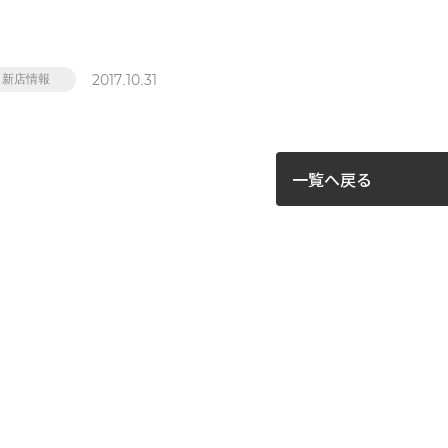
2017.10.31
新店情報
一覧へ戻る