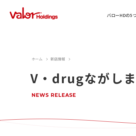
バローHDの5
IR情報に関するお問い合わせ
ホーム
新店情報
V・drugなが
店舗用地・テナント・催事に関するお
M&A案件に関するお問い合わせ
NEWS RELEASE
店舗営業に関するお問い合わせ
採用情報に関するお問い合わせ