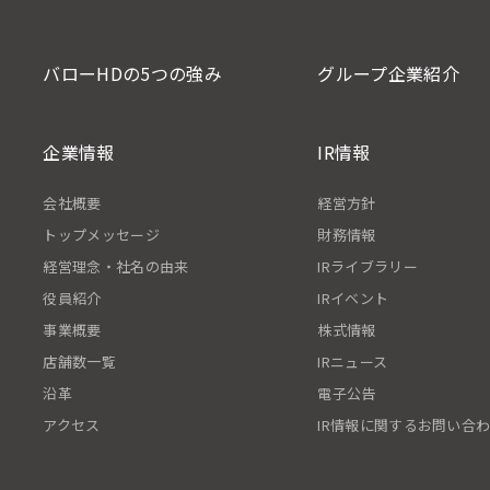
バローHDの5つの強み
グループ企業紹介
企業情報
IR情報
会社概要
経営方針
トップメッセージ
財務情報
経営理念・社名の由来
IRライブラリー
役員紹介
IRイベント
事業概要
株式情報
店舗数一覧
IRニュース
沿革
電子公告
アクセス
IR情報に関するお問い合