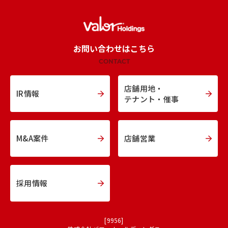
お問い合わせはこちら
CONTACT
店舗用地・
IR情報
テナント・催事
M&A案件
店舗営業
採用情報
[9956]