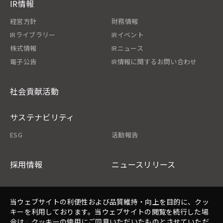
IR情報
経営方針
財務情報
IRライブラリー
IRイベント
株式情報
IRニュース
電子公告
IR情報に関するお問い合わせ
社会貢献活動
サステナビリティ
ESG
活動報告
採用情報
ニュースリリース
当ウェブサイトの利便性および品質維持・向上を目的に、クッ
キーを利用しております。当ウェブサイトの閲覧を続行した場
プライバシーポリシー
サイトのご利用について
合は、クッキーの使用にご同意いただいたものとさせていただ